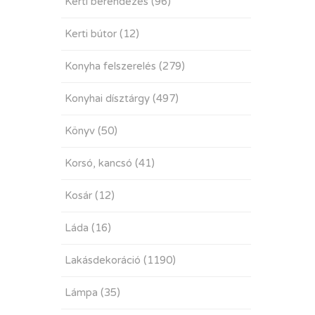
Kerti berendezés
(96)
Kerti bútor
(12)
Konyha felszerelés
(279)
Konyhai dísztárgy
(497)
Könyv
(50)
Korsó, kancsó
(41)
Kosár
(12)
Láda
(16)
Lakásdekoráció
(1190)
Lámpa
(35)