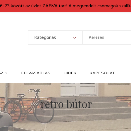
6-23 között az üzlet ZÁRVA tart! A megrendelt csomagok szállítá
Kategóriák
ÁZ
FELVÁSÁRLÁS
HÍREK
KAPCSOLAT
retro bútor