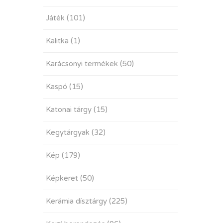
Játék
(101)
Kalitka
(1)
Karácsonyi termékek
(50)
Kaspó
(15)
Katonai tárgy
(15)
Kegytárgyak
(32)
Kép
(179)
Képkeret
(50)
Kerámia dísztárgy
(225)