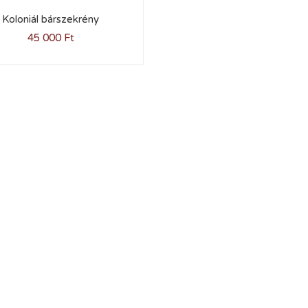
Koloniál bárszekrény
45 000
Ft