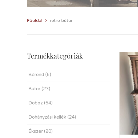
Főoldal
retro bútor
Termékkategóriák
Bőrönd
(6)
Bútor
(23)
Doboz
(54)
Dohányzási kellék
(24)
Ékszer
(20)