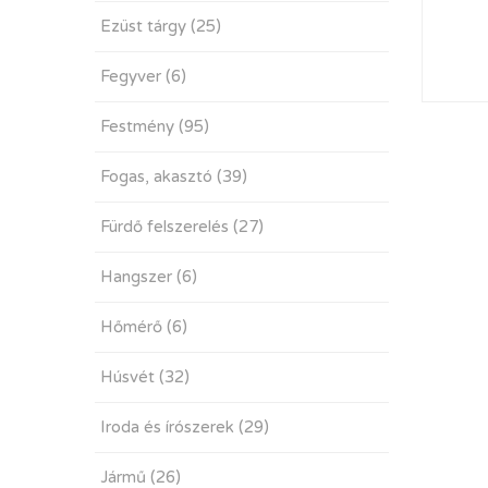
Ezüst tárgy
(25)
Fegyver
(6)
Festmény
(95)
Fogas, akasztó
(39)
Fürdő felszerelés
(27)
Hangszer
(6)
Hőmérő
(6)
Húsvét
(32)
Iroda és írószerek
(29)
Jármű
(26)