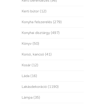
Kerti berendezés
(96)
Kerti bútor
(12)
Konyha felszerelés
(279)
Konyhai dísztárgy
(497)
Könyv
(50)
Korsó, kancsó
(41)
Kosár
(12)
Láda
(16)
Lakásdekoráció
(1190)
Lámpa
(35)