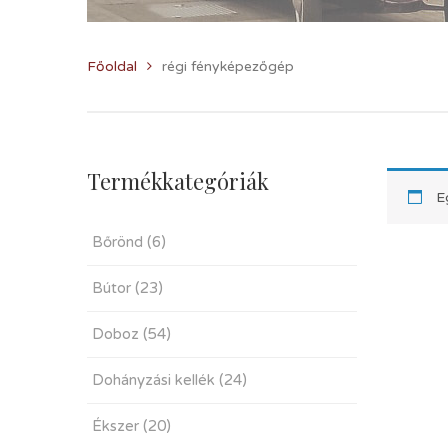
Főoldal
régi fényképezőgép
Termékkategóriák
E
Bőrönd
(6)
Bútor
(23)
Doboz
(54)
Dohányzási kellék
(24)
Ékszer
(20)