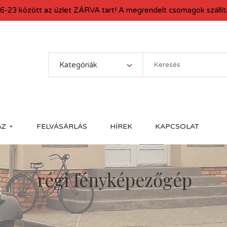
6-23 között az üzlet ZÁRVA tart! A megrendelt csomagok szállítá
Kategóriák
ÁZ
FELVÁSÁRLÁS
HÍREK
KAPCSOLAT
régi fényképezőgép