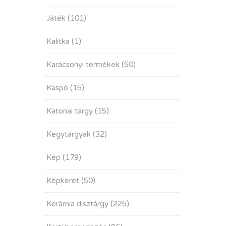
Játék
(101)
Kalitka
(1)
Karácsonyi termékek
(50)
Kaspó
(15)
Katonai tárgy
(15)
Kegytárgyak
(32)
Kép
(179)
Képkeret
(50)
Kerámia dísztárgy
(225)