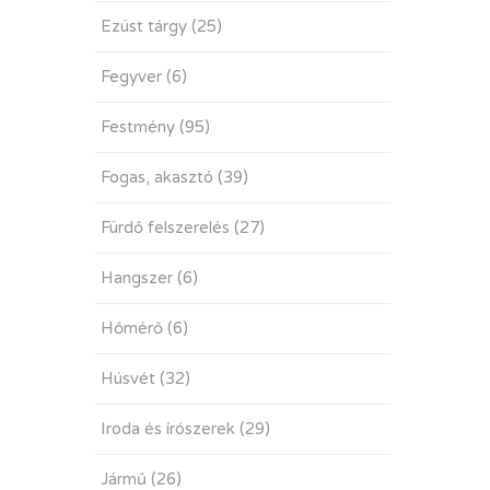
Ezüst tárgy
(25)
Fegyver
(6)
Festmény
(95)
Fogas, akasztó
(39)
Fürdő felszerelés
(27)
Hangszer
(6)
Hőmérő
(6)
Húsvét
(32)
Iroda és írószerek
(29)
Jármű
(26)