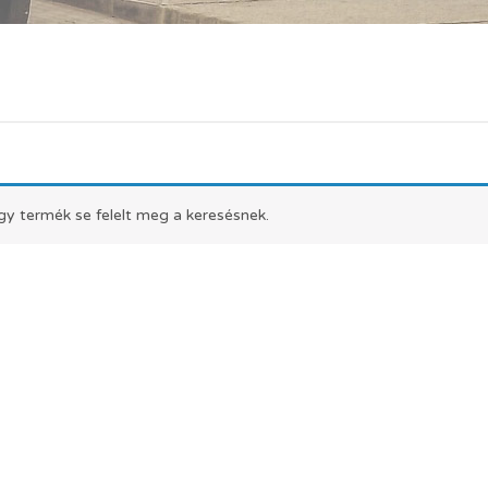
gy termék se felelt meg a keresésnek.