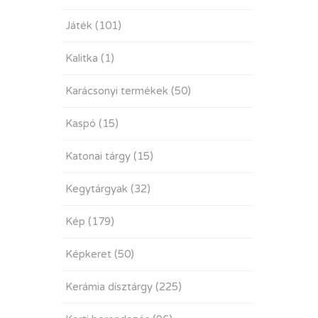
Játék
(101)
Kalitka
(1)
Karácsonyi termékek
(50)
Kaspó
(15)
Katonai tárgy
(15)
Kegytárgyak
(32)
Kép
(179)
Képkeret
(50)
Kerámia dísztárgy
(225)