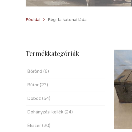
Főoldal
Régi fa katonai láda
Termékkategóriák
Bőrönd
(6)
Bútor
(23)
Doboz
(54)
Dohányzási kellék
(24)
Ékszer
(20)