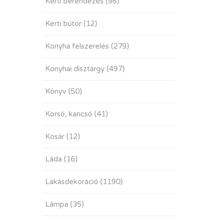
Kerti berendezés
(96)
Kerti bútor
(12)
Konyha felszerelés
(279)
Konyhai dísztárgy
(497)
Könyv
(50)
Korsó, kancsó
(41)
Kosár
(12)
Láda
(16)
Lakásdekoráció
(1190)
Lámpa
(35)