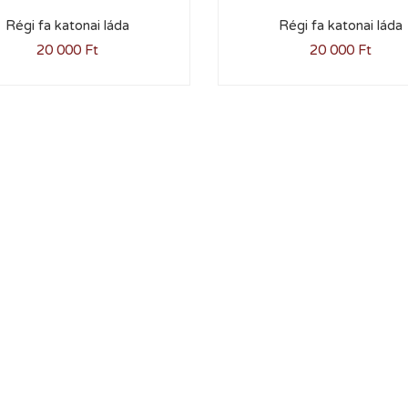
Régi fa katonai láda
Régi fa katonai láda
20 000
Ft
20 000
Ft