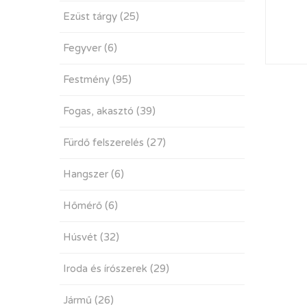
Ezüst tárgy
(25)
Fegyver
(6)
Festmény
(95)
Fogas, akasztó
(39)
Fürdő felszerelés
(27)
Hangszer
(6)
Hőmérő
(6)
Húsvét
(32)
Iroda és írószerek
(29)
Jármű
(26)