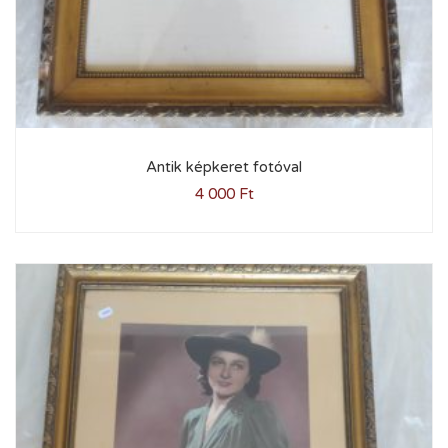
Antik képkeret fotóval
4 000
Ft