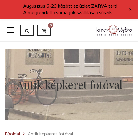
Augusztus 6-23 között az üzlet ZÁRVA tart!
+
A megrendelt csomagok szállítása csúszik.
0
Antik képkeret fotóval
Főoldal
Antik képkeret fotóval