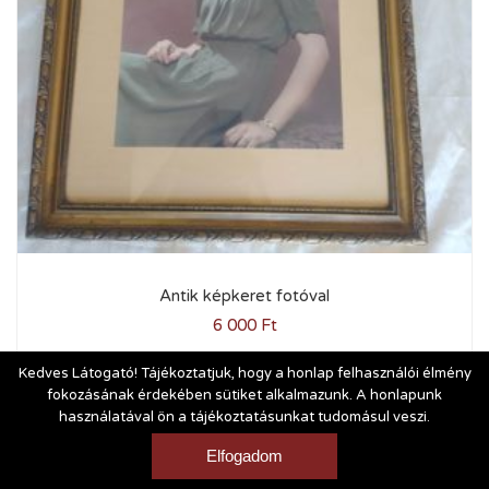
Antik képkeret fotóval
6 000
Ft
Kedves Látogató! Tájékoztatjuk, hogy a honlap felhasználói élmény
fokozásának érdekében sütiket alkalmazunk. A honlapunk
használatával ön a tájékoztatásunkat tudomásul veszi.
Vásárlási és szállítási feltételek
|
Impresszum
Elfogadom