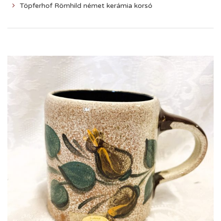
Töpferhof Römhild német kerámia korsó