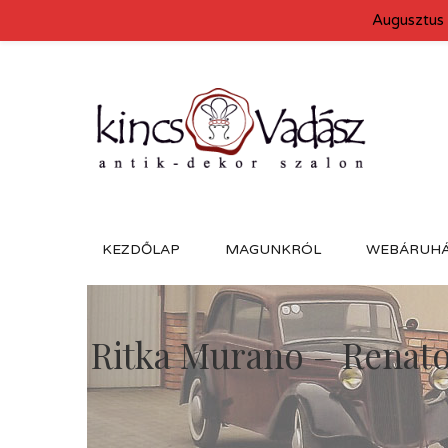
Augusztus 
KEZDŐLAP
MAGUNKRÓL
WEBÁRUH
Ritka Murano – Renato