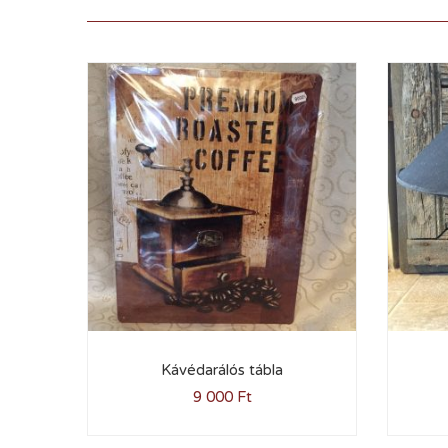
Kávédarálós tábla
9 000
Ft