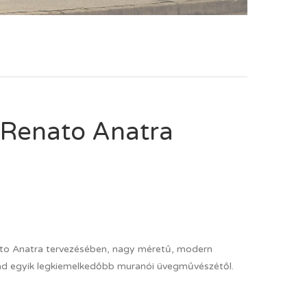
 Renato Anatra
to Anatra tervezésében, nagy méretű, modern
ad egyik legkiemelkedőbb muranói üvegművészétől.