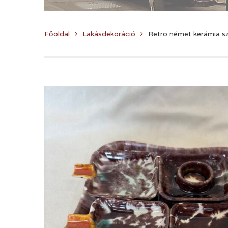
Főoldal
Lakásdekoráció
Retro német kerámia s