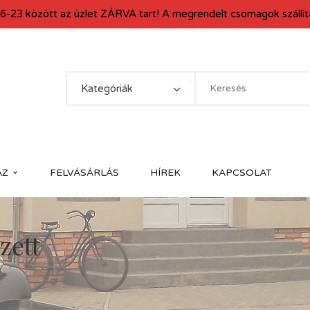
6-23 között az üzlet ZÁRVA tart! A megrendelt csomagok szállítá
Kategóriák
ÁZ
FELVÁSÁRLÁS
HÍREK
KAPCSOLAT
zett