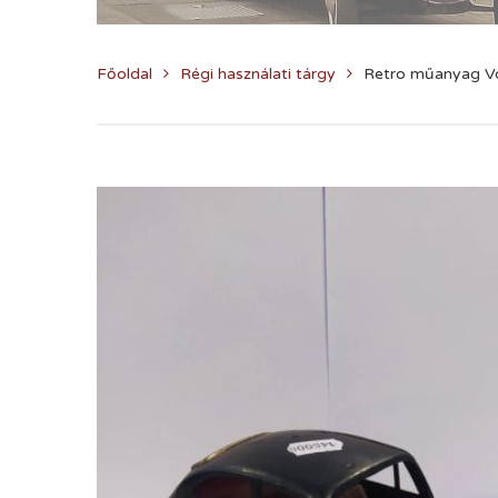
Főoldal
Régi használati tárgy
Retro műanyag V