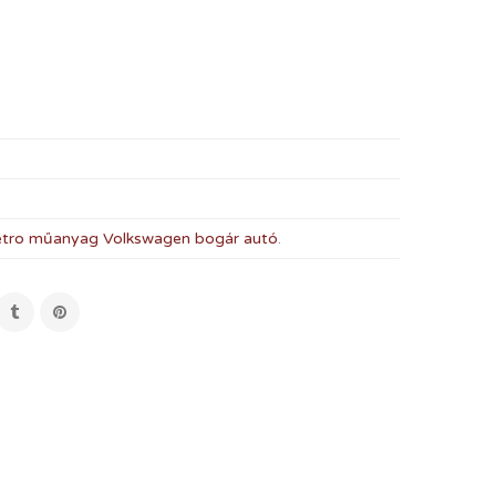
tro műanyag Volkswagen bogár autó
.