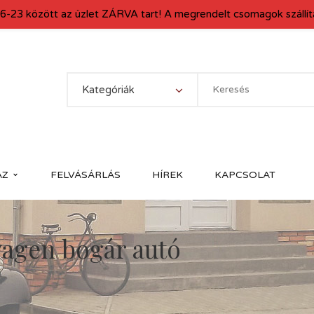
6-23 között az üzlet ZÁRVA tart! A megrendelt csomagok szállítá
Kategóriák
ÁZ
FELVÁSÁRLÁS
HÍREK
KAPCSOLAT
agen bogár autó