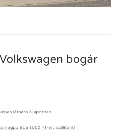
 Volkswagen bogár
épen látható állapotban.
somagpontba 1500.-ft-ért szállítunk!