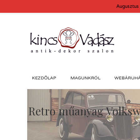
Augusztus 
KEZDŐLAP
MAGUNKRÓL
WEBÁRUH
Retro műanyag Volksw