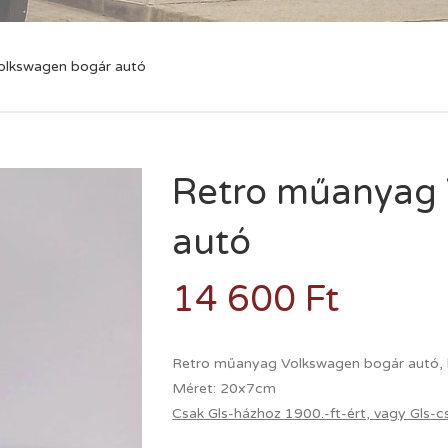
olkswagen bogár autó
Retro műanyag
autó
14 600
Ft
Retro műanyag Volkswagen bogár autó, k
Méret: 20x7cm
Csak Gls-házhoz 1900.-ft-ért, vagy Gls-c