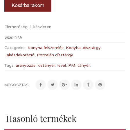
Kosárba rakom
Elérhetőség:
1 készleten
Size:
N/A
Categories:
Konyha felszerelés
,
Konyhai dísztárgy
,
Lakásdekoráció
,
Porcelán dísztárgy
.
Tags:
aranyozás
,
kistányér
,
levél
,
PM
,
tányér
.
MEGOSZTÁS:
Hasonló termékek