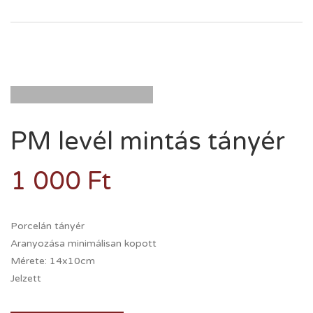
PM levél mintás tányér
1 000
Ft
Porcelán tányér
Aranyozása minimálisan kopott
Mérete: 14x10cm
Jelzett