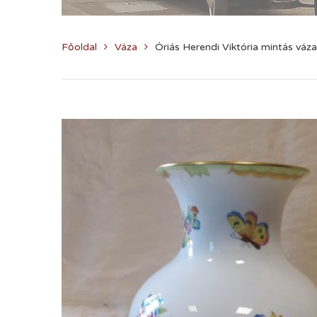
Főoldal
Váza
Óriás Herendi Viktória mintás váza