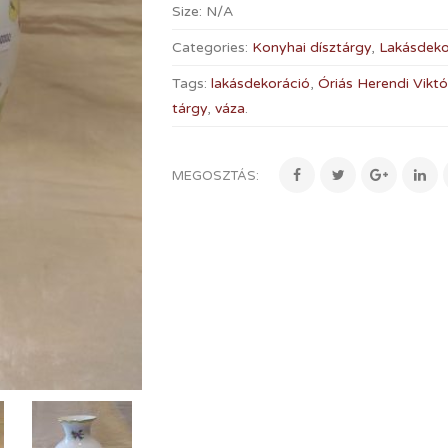
Size:
N/A
Categories:
Konyhai dísztárgy
,
Lakásdeko
Tags:
lakásdekoráció
,
Óriás Herendi Viktó
tárgy
,
váza
.
MEGOSZTÁS: