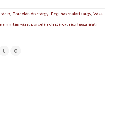
ráció
,
Porcelán dísztárgy
,
Régi használati tárgy
,
Váza
.
ria mintás váza
,
porcelán dísztárgy
,
régi használati