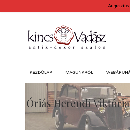
Augusztus 
KEZDŐLAP
MAGUNKRÓL
WEBÁRUH
Óriás Herendi Viktória