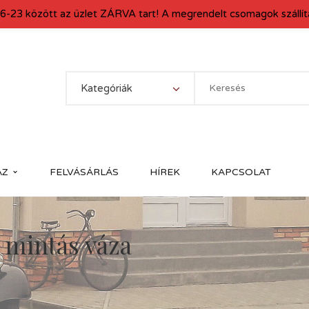
6-23 között az üzlet ZÁRVA tart! A megrendelt csomagok szállítá
Kategóriák
ÁZ
FELVÁSÁRLÁS
HÍREK
KAPCSOLAT
 mintás váza