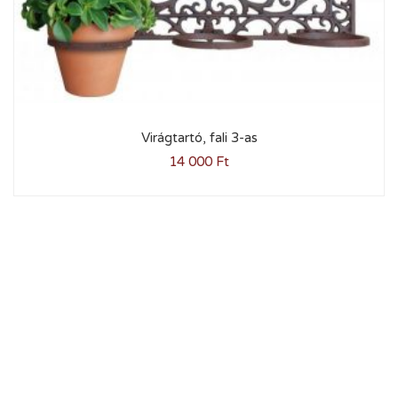
Virágtartó, fali 3-as
14 000
Ft