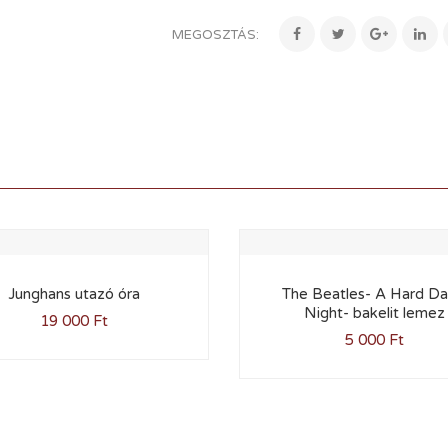
MEGOSZTÁS:
Junghans utazó óra
The Beatles- A Hard Da
Night- bakelit lemez
19 000
Ft
5 000
Ft