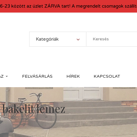
6-23 között az üzlet ZÁRVA tart! A megrendelt csomagok szállítá
Kategóriák
ÁZ
FELVÁSÁRLÁS
HÍREK
KAPCSOLAT
akelit lemez