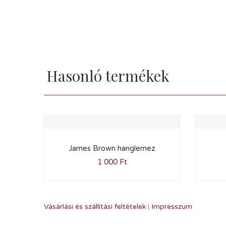
Hasonló termékek
James Brown hanglemez
1 000
Ft
Vásárlási és szállítási feltételek
|
Impresszum