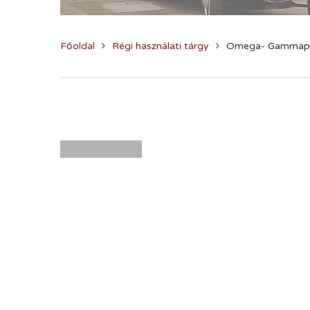
Főoldal
Régi használati tárgy
Omega- Gammapoli