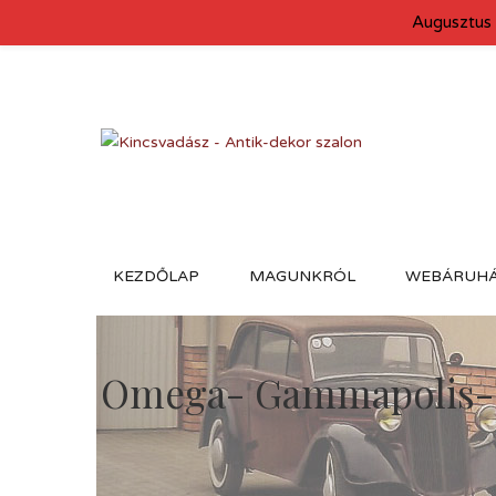
Augusztus 
KEZDŐLAP
MAGUNKRÓL
WEBÁRUH
Omega- Gammapolis- b