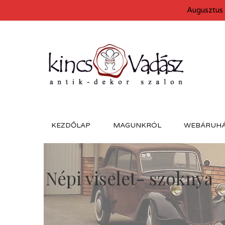
Augusztus 
KEZDŐLAP
MAGUNKRÓL
WEBÁRUH
Népi viselet- szoknya