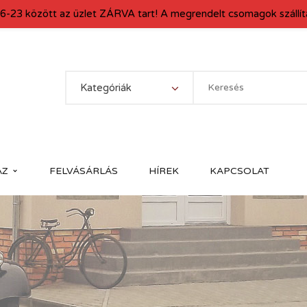
6-23 között az üzlet ZÁRVA tart! A megrendelt csomagok szállítá
Kategóriák
ÁZ
FELVÁSÁRLÁS
HÍREK
KAPCSOLAT