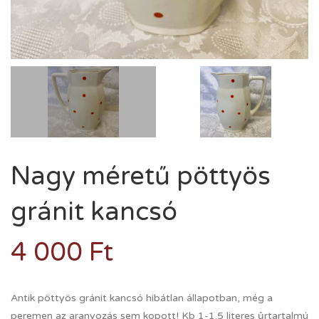
Nagy méretű pöttyös
gránit kancsó
4 000
Ft
Antik pöttyös gránit kancsó hibátlan állapotban, még a
peremen az aranyozás sem kopott! Kb 1-1.5 literes űrtartalmú