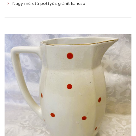
Nagy méretű pöttyös gránit kancsó