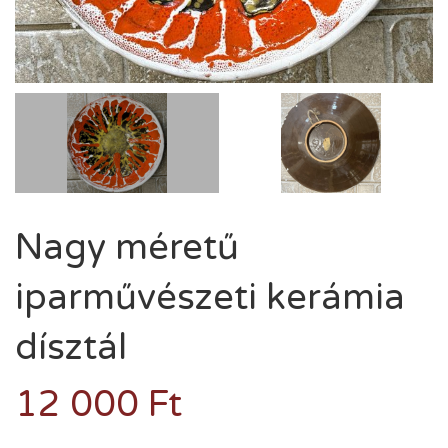
Nagy méretű
iparművészeti kerámia
dísztál
12 000
Ft