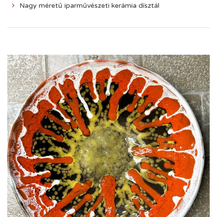
Nagy méretű iparművészeti kerámia dísztál