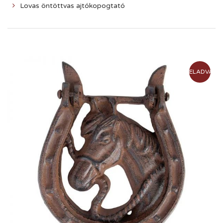
Lovas öntöttvas ajtókopogtató
ELADVA