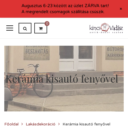
Augusztus 6-23 között az üzlet ZÁRVA tart!
+
A megrendelt csomagok szállítása csúszik.
0
Kerámia kisautó fenyővel
Főoldal
Lakásdekoráció
Kerámia kisautó fenyővel