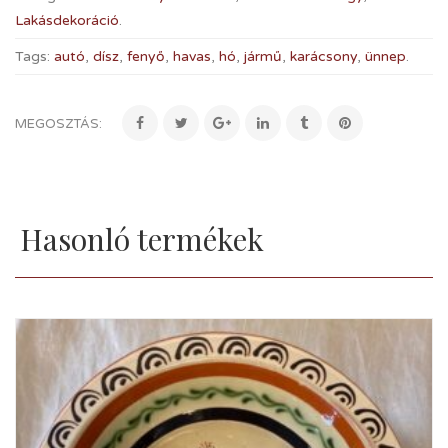
Lakásdekoráció
.
Tags:
autó
,
dísz
,
fenyő
,
havas
,
hó
,
jármű
,
karácsony
,
ünnep
.
MEGOSZTÁS:
Hasonló termékek