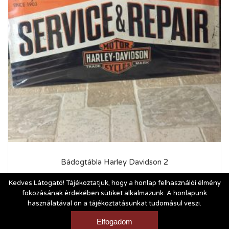
Bádogtábla Harley Davidson 2
9 900
Ft
Kedves Látogató! Tájékoztatjuk, hogy a honlap felhasználói élmény
fokozásának érdekében sütiket alkalmazunk. A honlapunk
használatával ön a tájékoztatásunkat tudomásul veszi.
Vásárlási és szállítási feltételek
|
Impresszum
Elfogadom