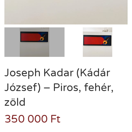
Joseph Kadar (Kádár
József) – Piros, fehér,
zöld
350 000
Ft