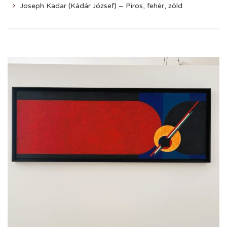
Joseph Kadar (Kádár József) – Piros, fehér, zöld