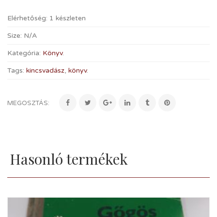
Elérhetőség:
1 készleten
Size:
N/A
Kategória:
Könyv
.
Tags:
kincsvadász
,
könyv
.
MEGOSZTÁS:
Hasonló termékek