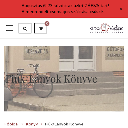
Augusztus 6-23 között az üzlet ZÁRVA tart!
+
A megrendelt csomagok szállítása csúszik.
0
Fiúk/Lányok Könyve
Főoldal
Könyv
Fiúk/Lányok Könyve