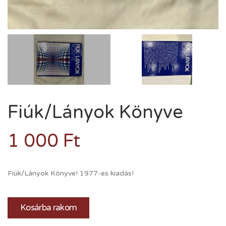
Fiúk/Lányok Könyve
1 000
Ft
Fiúk/Lányok Könyve! 1977-es kiadás!
Kosárba rakom