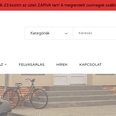
6-23 között az üzlet ZÁRVA tart! A megrendelt csomagok szállítá
Kategóriák
ÁZ
FELVÁSÁRLÁS
HÍREK
KAPCSOLAT