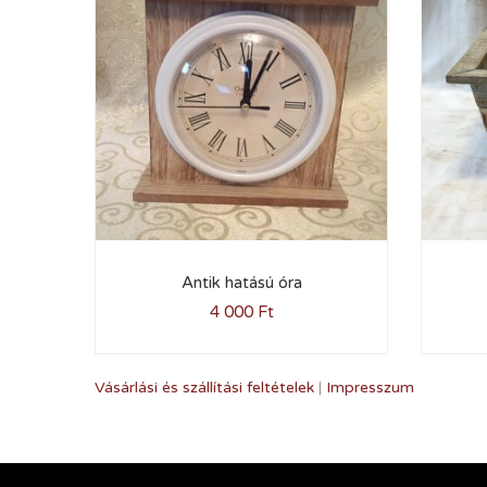
Antik hatású óra
4 000
Ft
Vásárlási és szállítási feltételek
|
Impresszum