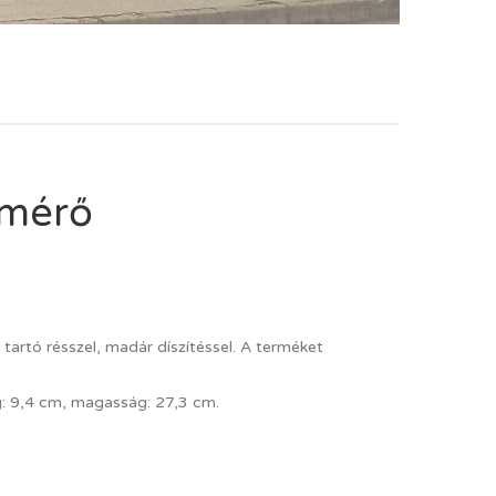
őmérő
tartó résszel, madár díszítéssel. A terméket
g: 9,4 cm, magasság: 27,3 cm.