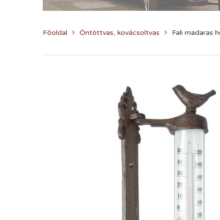
Főoldal
Öntöttvas, kovácsoltvas
Fali madaras 