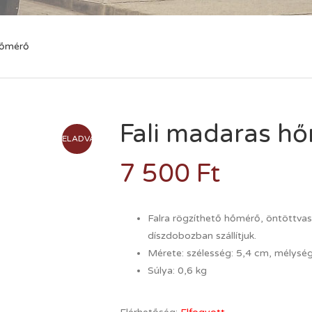
hőmérő
Fali madaras h
ELADVA
7 500
Ft
Falra rögzíthető hőmérő, öntöttvas 
díszdobozban szállítjuk.
Mérete: szélesség: 5,4 cm, mélysé
Súlya: 0,6 kg