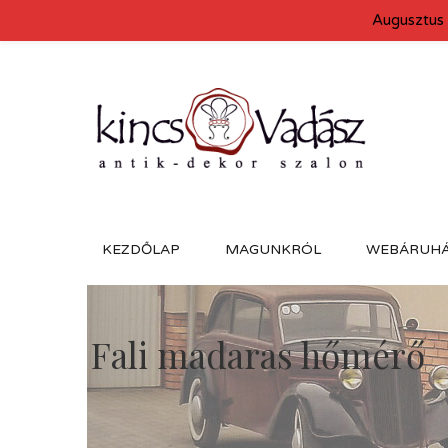
Augusztus 
KEZDŐLAP
MAGUNKRÓL
WEBÁRUH
Fali madaras hőmérő