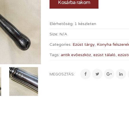
Kosárba rakom
Elérhetőség:
1 készleten
Size:
N/A
Categories:
Ezüst tárgy
,
Konyha felszerel
Tags:
antik evőeszköz
,
ezüst tálaló
,
ezüst
MEGOSZTÁS: