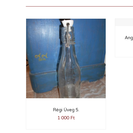
Ang
Régi Üveg 5.
1 000
Ft