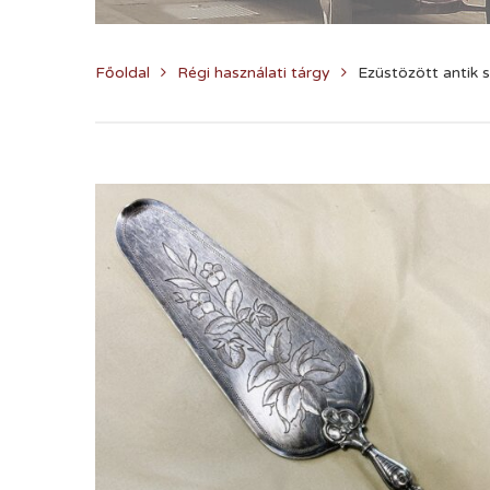
Főoldal
Régi használati tárgy
Ezüstözött antik