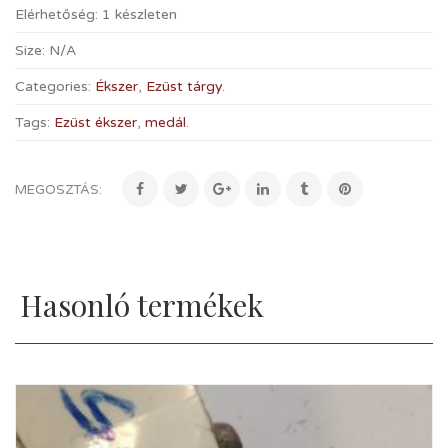
Elérhetőség:
1 készleten
Size:
N/A
Categories:
Ékszer
,
Ezüst tárgy
.
Tags:
Ezüst ékszer
,
medál
.
MEGOSZTÁS:
Hasonló termékek