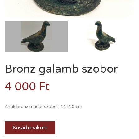
Bronz galamb szobor
4 000
Ft
Antik bronz madár szobor, 11×10 cm
Kosárba rakom