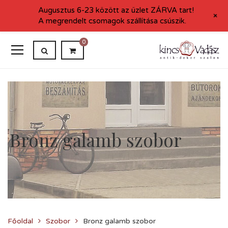
Augusztus 6-23 között az üzlet ZÁRVA tart!
+
A megrendelt csomagok szállítása csúszik.
0
Bronz galamb szobor
Főoldal
Szobor
Bronz galamb szobor