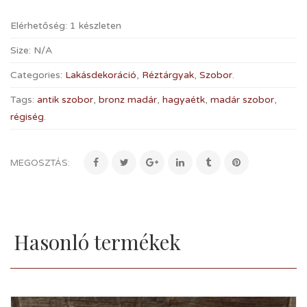
Elérhetőség:
1 készleten
Size:
N/A
Categories:
Lakásdekoráció
,
Réztárgyak
,
Szobor
.
Tags:
antik szobor
,
bronz madár
,
hagyaétk
,
madár szobor
,
régiség
.
MEGOSZTÁS:
Hasonló termékek