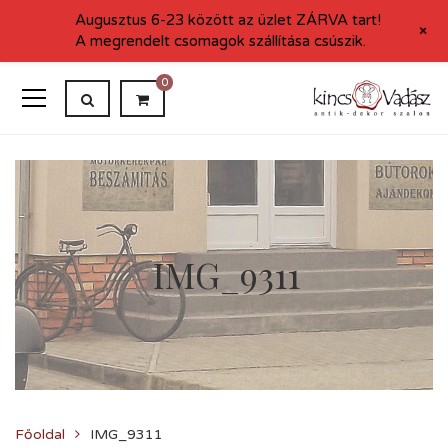
Augusztus 6-23 között az üzlet ZÁRVA tart!
+
A megrendelt csomagok szállítása csúszik.
0
IMG_9311
Főoldal
IMG_9311