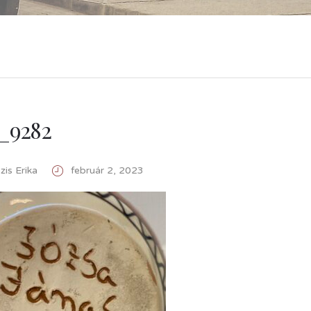
_9282
is Erika
február 2, 2023