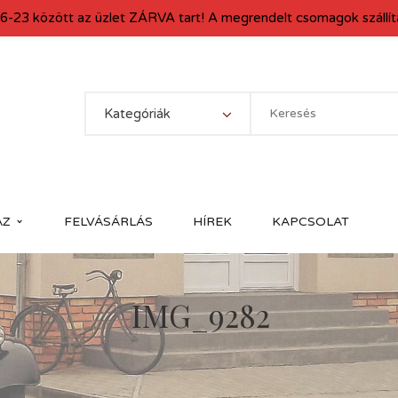
6-23 között az üzlet ZÁRVA tart! A megrendelt csomagok szállítá
Kategóriák
ÁZ
FELVÁSÁRLÁS
HÍREK
KAPCSOLAT
IMG_9282