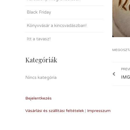
Black Friday
Könyvvásár a kincsvadászban!
Itt a tavasz!
MEGOSZT
Kategóriák
PREV
IMG
Nincs kategória
Bejelentkezés
Vásárlási és szállítási feltételek
|
Impresszum