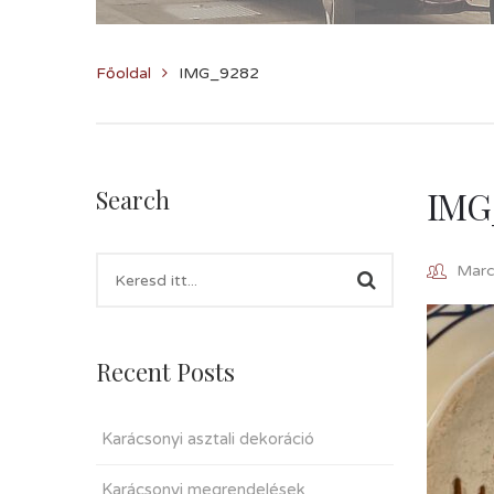
Főoldal
IMG_9282
IMG
Search
Marcz
Recent Posts
Karácsonyi asztali dekoráció
Karácsonyi megrendelések