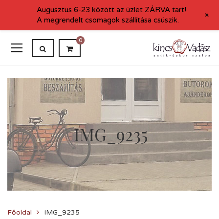
Augusztus 6-23 között az üzlet ZÁRVA tart!
+
A megrendelt csomagok szállítása csúszik.
0
IMG_9235
Főoldal
IMG_9235