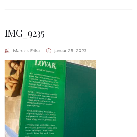
IMG_9235
Marczis Erika
január 25, 2023