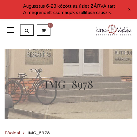
Augusztus 6-23 között az üzlet ZÁRVA tart!
+
A megrendelt csomagok szállítása csúszik.
0
IMG_8978
Főoldal
IMG_8978