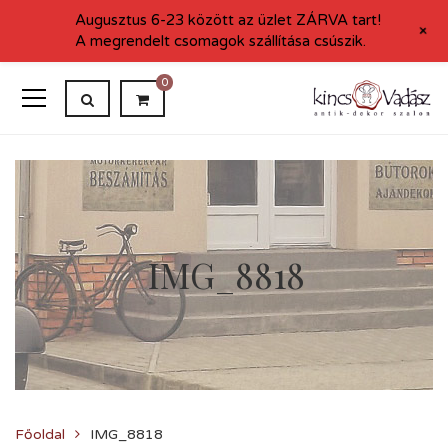
Augusztus 6-23 között az üzlet ZÁRVA tart!
+
A megrendelt csomagok szállítása csúszik.
0
IMG_8818
Főoldal
IMG_8818