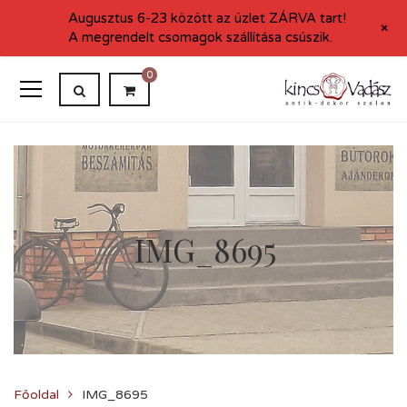
Augusztus 6-23 között az üzlet ZÁRVA tart!
+
A megrendelt csomagok szállítása csúszik.
0
IMG_8695
Főoldal
IMG_8695