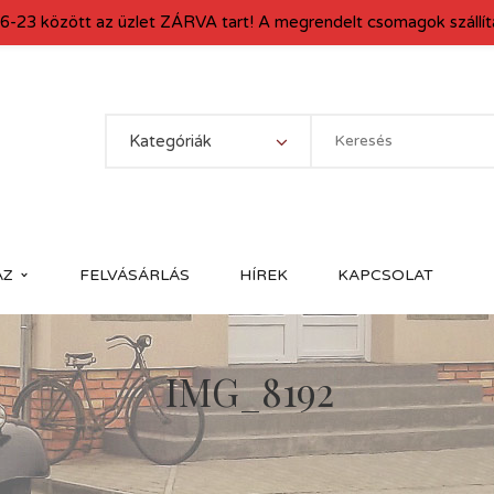
6-23 között az üzlet ZÁRVA tart! A megrendelt csomagok szállítá
Kategóriák
ÁZ
FELVÁSÁRLÁS
HÍREK
KAPCSOLAT
IMG_8192