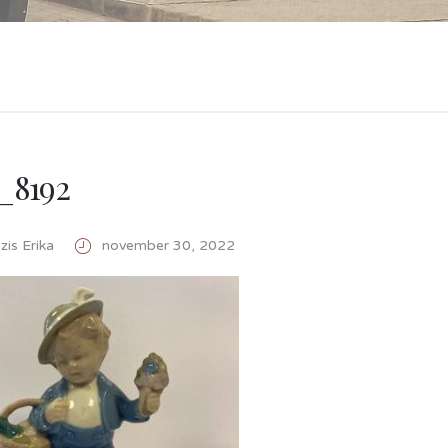
_8192
is Erika
november 30, 2022