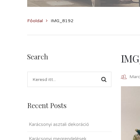
Főoldal
IMG_8192
IMG
Search
Marcz
Recent Posts
Karácsonyi asztali dekoráció
Karácsonyi megrendelések