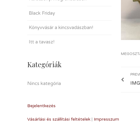
Black Friday
Könyvvásár a kincsvadászban!
Itt a tavasz!
MEGOSZT
Kategóriák
PREV
IMG
Nincs kategória
Bejelentkezés
Vásárlási és szállítási feltételek
|
Impresszum