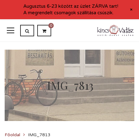
Augusztus 6-23 között az üzlet ZÁRVA tart!
+
A megrendelt csomagok szállítása csúszik.
0
IMG_7813
Főoldal
IMG_7813