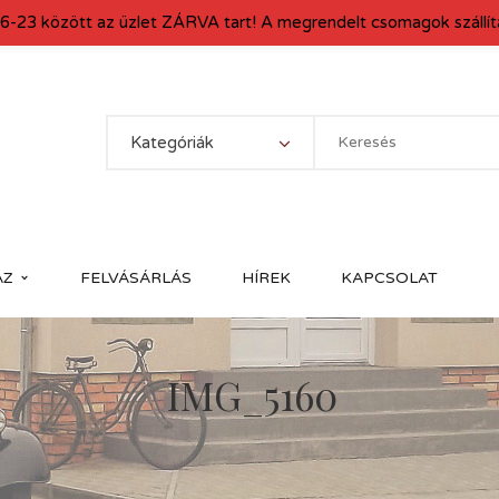
6-23 között az üzlet ZÁRVA tart! A megrendelt csomagok szállítá
Kategóriák
ÁZ
FELVÁSÁRLÁS
HÍREK
KAPCSOLAT
IMG_5160