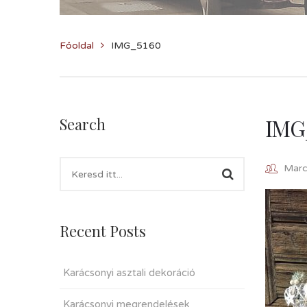
Főoldal
IMG_5160
IMG
Search
Marcz
Recent Posts
Karácsonyi asztali dekoráció
Karácsonyi megrendelések