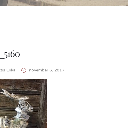
_5160
is Erika
november 6, 2017