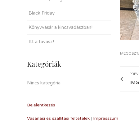
Black Friday
Könyvvásár a kincsvadászban!
Itt a tavasz!
MEGOSZT
Kategóriák
PREV
IMG
Nincs kategória
Bejelentkezés
Vásárlási és szállítási feltételek
|
Impresszum