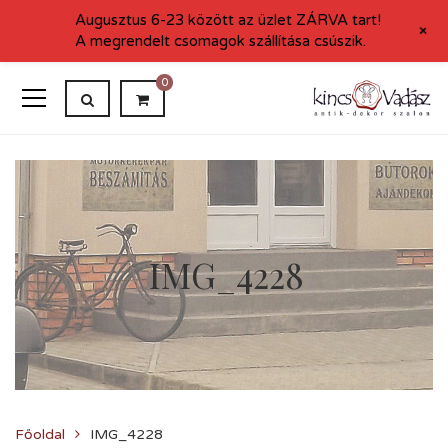
Augusztus 6-23 között az üzlet ZÁRVA tart!
+
A megrendelt csomagok szállítása csúszik.
0
IMG_4228
Főoldal
IMG_4228