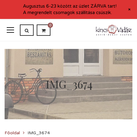
Augusztus 6-23 között az üzlet ZÁRVA tart!
+
A megrendelt csomagok szállítása csúszik.
0
IMG_3674
Főoldal
IMG_3674