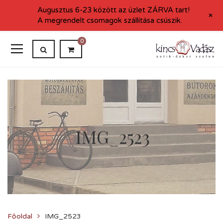
Augusztus 6-23 között az üzlet ZÁRVA tart!
+
A megrendelt csomagok szállítása csúszik.
0
IMG_2523
Főoldal
IMG_2523