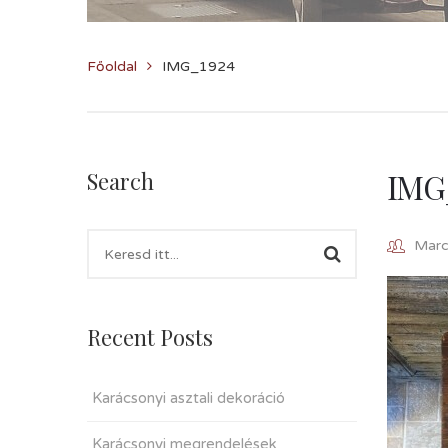
Főoldal
IMG_1924
IMG
Search
Marcz
Recent Posts
Karácsonyi asztali dekoráció
Karácsonyi megrendelések