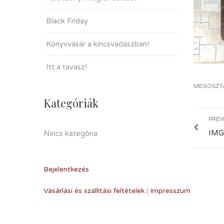
Black Friday
Könyvvásár a kincsvadászban!
Itt a tavasz!
MEGOSZT
Kategóriák
PREV
IMG
Nincs kategória
Bejelentkezés
Vásárlási és szállítási feltételek
|
Impresszum