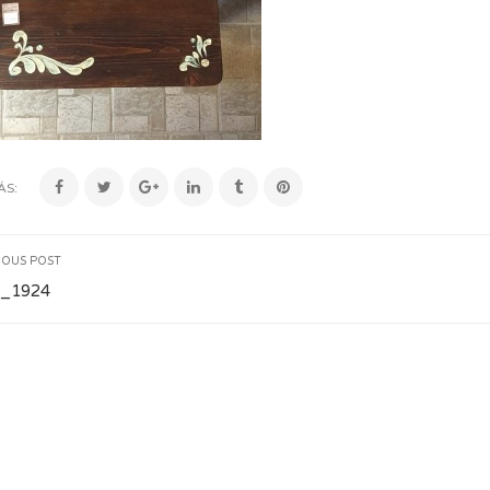
ÁS:
IOUS POST
_1924