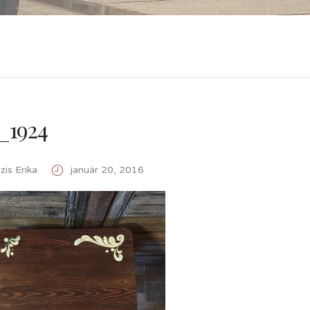
_1924
is Erika
január 20, 2016