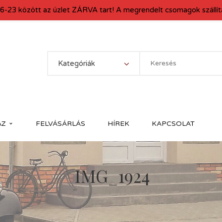
6-23 között az üzlet ZÁRVA tart! A megrendelt csomagok szállítá
Kategóriák
ÁZ
FELVÁSÁRLÁS
HÍREK
KAPCSOLAT
IMG_1924