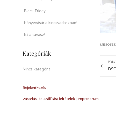
Black Friday
Könyvvásár a kincsvadászban!
Itt a tavasz!
MEGOSZT
Kategóriák
PREV
DSC
Nincs kategória
Bejelentkezés
Vásárlási és szállítási feltételek
|
Impresszum