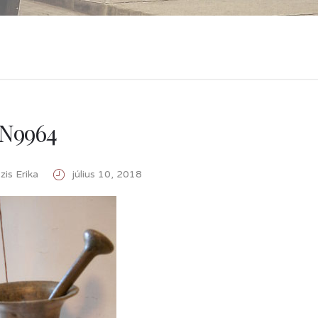
N9964
is Erika
július 10, 2018