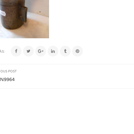
ÁS:
IOUS POST
N9964