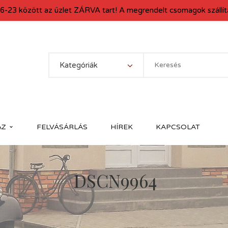
6-23 között az üzlet ZÁRVA tart! A megrendelt csomagok szállítá
Kategóriák
ÁZ
FELVÁSÁRLÁS
HÍREK
KAPCSOLAT
DSCN9964