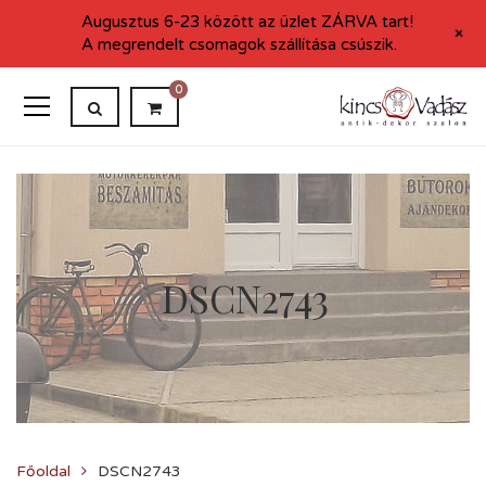
Augusztus 6-23 között az üzlet ZÁRVA tart!
+
A megrendelt csomagok szállítása csúszik.
0
DSCN2743
Főoldal
DSCN2743