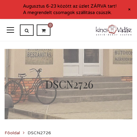
Augusztus 6-23 között az üzlet ZÁRVA tart!
+
A megrendelt csomagok szállítása csúszik.
0
DSCN2726
Főoldal
DSCN2726