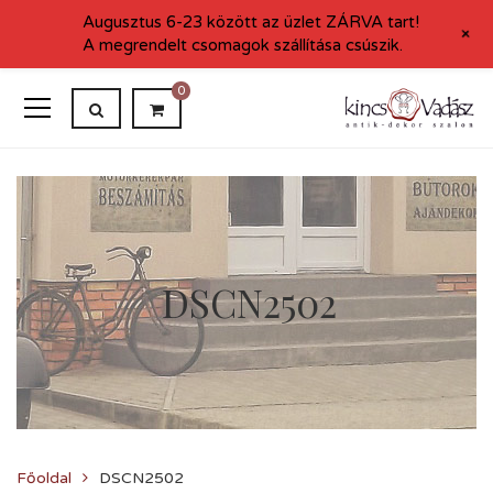
Augusztus 6-23 között az üzlet ZÁRVA tart!
+
A megrendelt csomagok szállítása csúszik.
0
DSCN2502
Főoldal
DSCN2502