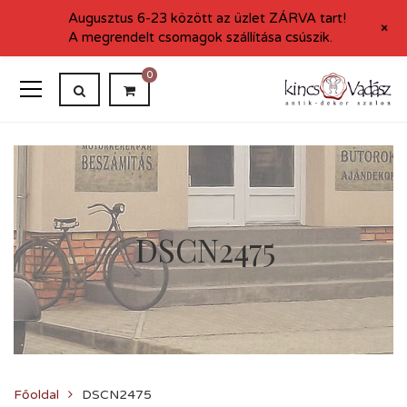
Augusztus 6-23 között az üzlet ZÁRVA tart!
+
A megrendelt csomagok szállítása csúszik.
0
DSCN2475
Főoldal
DSCN2475