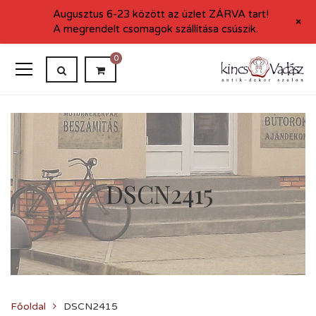
Augusztus 6-23 között az üzlet ZÁRVA tart!
+
A megrendelt csomagok szállítása csúszik.
0
DSCN2415
Főoldal
DSCN2415