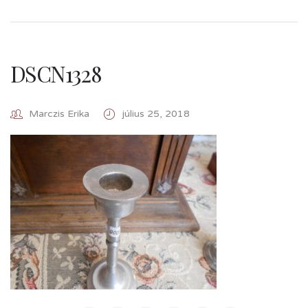
DSCN1328
Marczis Erika
július 25, 2018