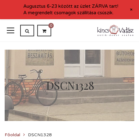
Augusztus 6-23 között az üzlet ZÁRVA tart!
+
A megrendelt csomagok szállítása csúszik.
0
DSCN1328
Főoldal
DSCN1328