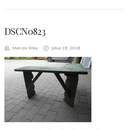
DSCN0823
Marczis Erika
július 18, 2018