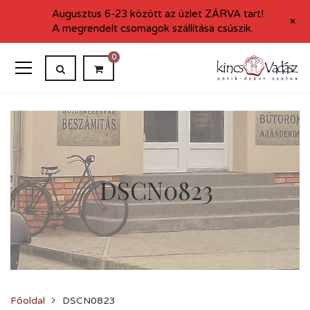
Augusztus 6-23 között az üzlet ZÁRVA tart!
+
A megrendelt csomagok szállítása csúszik.
0
DSCN0823
Főoldal
DSCN0823