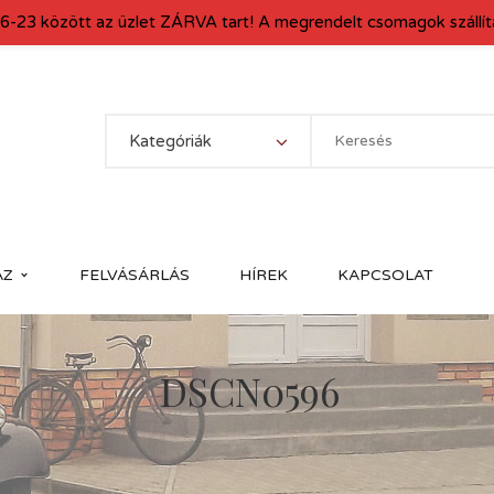
6-23 között az üzlet ZÁRVA tart! A megrendelt csomagok szállítá
Kategóriák
ÁZ
FELVÁSÁRLÁS
HÍREK
KAPCSOLAT
DSCN0596