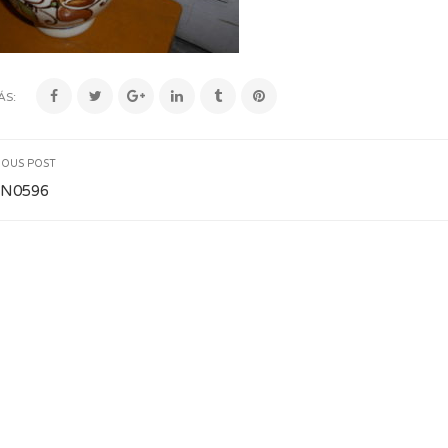
ÁS:
IOUS POST
N0596