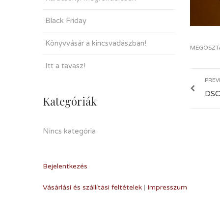
Black Friday
Könyvvásár a kincsvadászban!
MEGOSZT
Itt a tavasz!
PREV
DSC
Kategóriák
Nincs kategória
Bejelentkezés
Vásárlási és szállítási feltételek
|
Impresszum