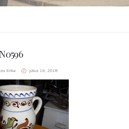
N0596
is Erika
július 16, 2018