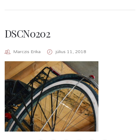
DSCN0202
Marczis Erika
július 11, 2018