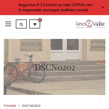
Augusztus 6-23 között az üzlet ZÁRVA tart!
+
A megrendelt csomagok szállítása csúszik.
0
DSCN0202
Főoldal
DSCN0202