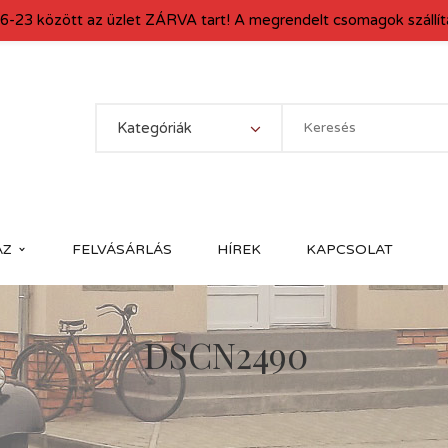
6-23 között az üzlet ZÁRVA tart! A megrendelt csomagok szállítá
Kategóriák
ÁZ
FELVÁSÁRLÁS
HÍREK
KAPCSOLAT
DSCN2490