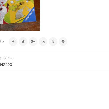
ÁS:
IOUS POST
N2490