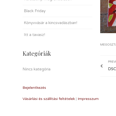
Black Friday
Könyvvásár a kincsvadászban!
Itt a tavasz!
MEGOSZT
Kategóriák
PREV
DSC
Nincs kategória
Bejelentkezés
Vásárlási és szállítási feltételek
|
Impresszum