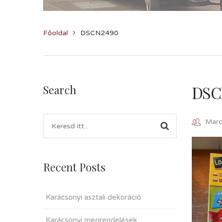
Főoldal
DSCN2490
DSC
Search
Marcz
Recent Posts
Karácsonyi asztali dekoráció
Karácsonyi megrendelések