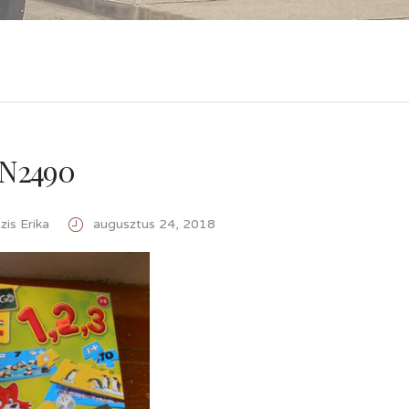
N2490
is Erika
augusztus 24, 2018