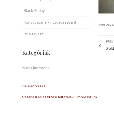
Black Friday
Könyvvásár a kincsvadászban!
MEGOSZT
Itt a tavasz!
PREV
Zöld
Kategóriák
Nincs kategória
Bejelentkezés
Vásárlási és szállítási feltételek
|
Impresszum