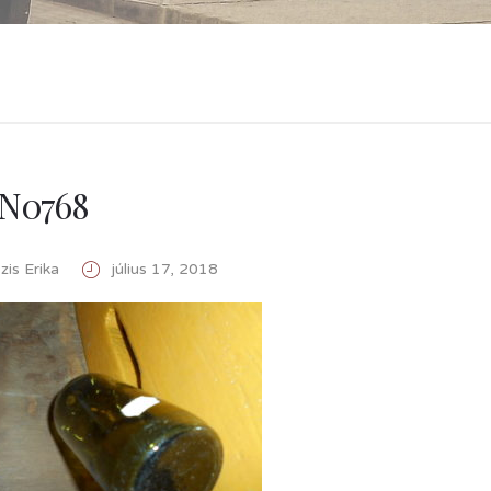
N0768
is Erika
július 17, 2018