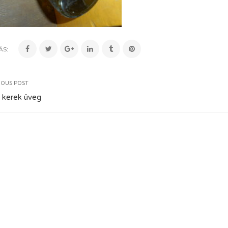
ÁS:
IOUS POST
 kerek üveg