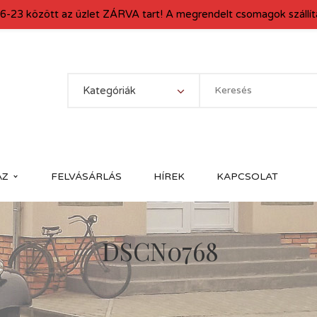
6-23 között az üzlet ZÁRVA tart! A megrendelt csomagok szállítá
Kategóriák
ÁZ
FELVÁSÁRLÁS
HÍREK
KAPCSOLAT
DSCN0768