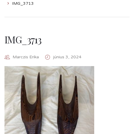
IMG_3713
IMG_3713
Marczis Erika
június 3, 2024