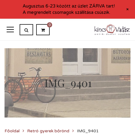
Augusztus 6-23 között az üzlet ZÁRVA tart!
+
A megrendelt csomagok szállítása csúszik.
0
IMG_9401
Főoldal
Retró gyerek bőrönd
IMG_9401